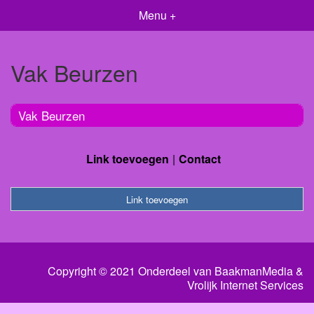
Menu +
Vak Beurzen
Vak Beurzen
Link toevoegen
Contact
Link toevoegen
Copyright © 2021 Onderdeel van
BaakmanMedia
&
Vrolijk Internet Services