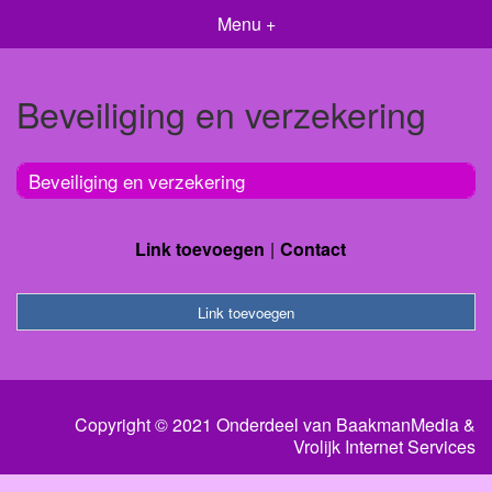
Menu +
Beveiliging en verzekering
Beveiliging en verzekering
Link toevoegen
Contact
Link toevoegen
Copyright © 2021 Onderdeel van
BaakmanMedia
&
Vrolijk Internet Services