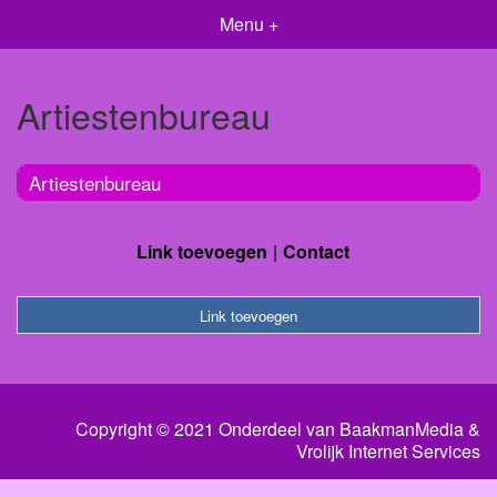
Menu +
Artiestenbureau
Artiestenbureau
Link toevoegen
Contact
Link toevoegen
Copyright © 2021 Onderdeel van
BaakmanMedia
&
Vrolijk Internet Services